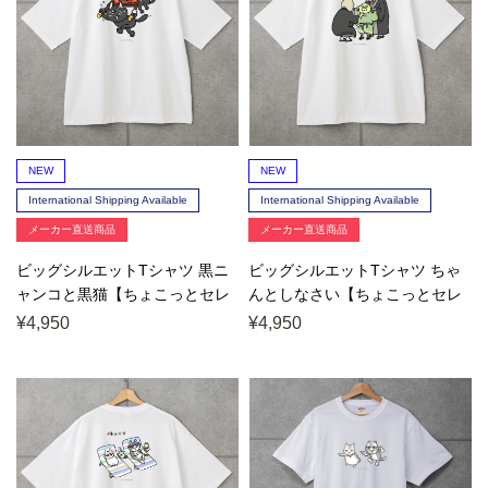
NEW
NEW
International Shipping Available
International Shipping Available
メーカー直送商品
メーカー直送商品
ビッグシルエットTシャツ 黒ニ
ビッグシルエットTシャツ ちゃ
ャンコと黒猫【ちょこっとセレ
んとしなさい【ちょこっとセレ
クト】
クト】
¥4,950
¥4,950