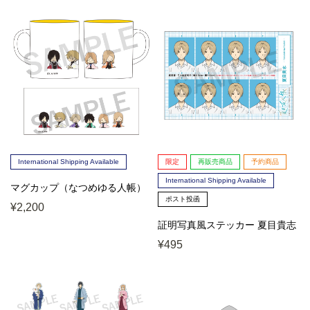
International Shipping Available
限定
再販売商品
予約商品
International Shipping Available
マグカップ（なつめゆる人帳）
ポスト投函
¥2,200
証明写真風ステッカー 夏目貴志
¥495