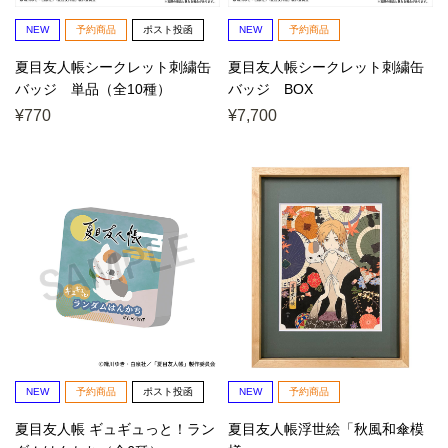
NEW
予約商品
ポスト投函
NEW
予約商品
夏目友人帳シークレット刺繍缶
夏目友人帳シークレット刺繍缶
バッジ 単品（全10種）
バッジ BOX
¥770
¥7,700
NEW
予約商品
ポスト投函
NEW
予約商品
夏目友人帳 ギュギュっと！ラン
夏目友人帳浮世絵「秋風和傘模