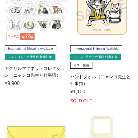
International Shipping Available
International Shipping Available
ニャンコ先生と仕事猫 特典対象
ニャンコ先生と仕事猫 特典対象
ポスト投函
アクリルマグネットコレクショ
ン（ニャンコ先生と仕事猫）
ハンドタオル（ニャンコ先生と
BOX
¥9,900
仕事猫）
¥1,100
SOLD OUT