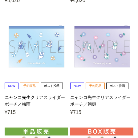
¥4,620
¥4,620
NEW
予約商品
ポスト投函
NEW
予約商品
ポスト投函
ニャンコ先生クリアスライダー
ニャンコ先生クリアスライダー
ポーチ／梅雨
ポーチ／朝顔
¥715
¥715