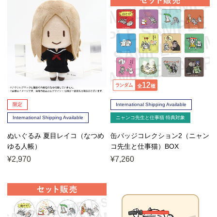
限定
International Shipping Available
International Shipping Available
ニャンコ先生と仕事猫 特典対象
ぬいぐるみ 夏目レイコ（なつめ
缶バッジコレクション2（ニャン
ゆる人帳）
コ先生と仕事猫）BOX
¥2,970
¥7,260