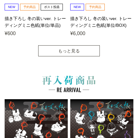
NEW
予約商品
ポスト投函
NEW
予約商品
描き下ろし 冬の装いver. トレー
描き下ろし 冬の装いver. トレー
ディングミニ色紙(単位/単品)
ディングミニ色紙(単位/BOX)
¥600
¥6,000
もっと見る