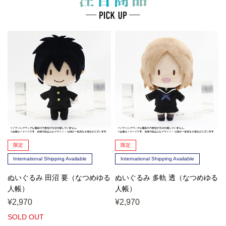
限定
限定
International Shipping Available
International Shipping Available
ぬいぐるみ 田沼 要（なつめゆる
ぬいぐるみ 多軌 透（なつめゆる
人帳）
人帳）
¥2,970
¥2,970
SOLD OUT