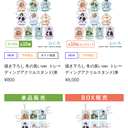
NEW
予約商品
ポスト投函
NEW
予約商品
描き下ろし 冬の装いver. トレー
描き下ろし 冬の装いver. トレー
ディングアクリルスタンド(単
ディングアクリルスタンド(単
位/単品)
位/BOX)
¥800
¥8,000