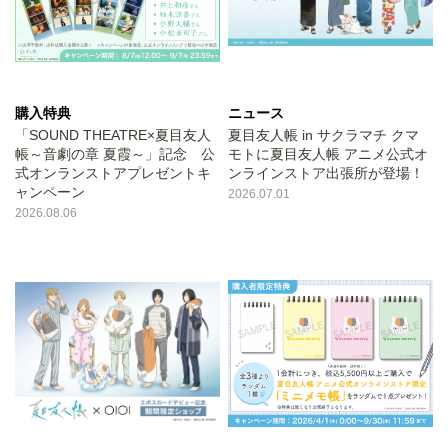
購入特典
ニュース
「SOUND THEATRE×夏目友人
夏目友人帳 in サクラマチ クマ
帳～音劇の章 夏霞～」記念 公
モトに夏目友人帳 アニメ公式オ
式オンランストアプレゼントキ
ンラインストア出張所が登場！
ャンペーン
2026.07.01
2026.08.06