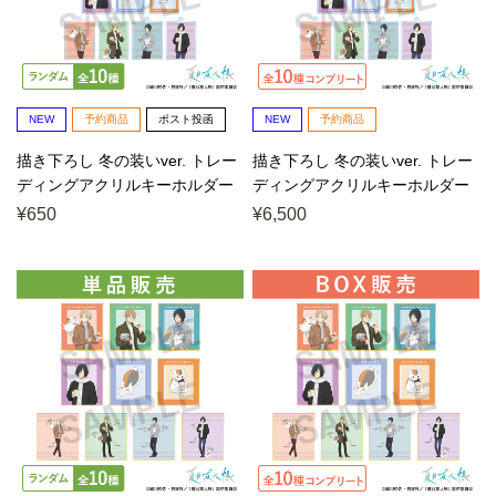
NEW
予約商品
ポスト投函
NEW
予約商品
描き下ろし 冬の装いver. トレー
描き下ろし 冬の装いver. トレー
ディングアクリルキーホルダー
ディングアクリルキーホルダー
(単位/単品)
(単位/BOX)...
¥650
¥6,500