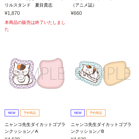
リルスタンド 夏目貴志
（アニメ誌）
¥1,870
¥660
本商品の販売は終了いたしまし
た
NEW
予約商品
NEW
予約商品
ニャンコ先生ダイカットゴブラ
ニャンコ先生ダイカットゴブラ
ンクッション／A
ンクッション／B